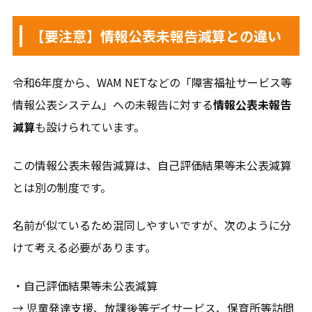
【要注意】情報公表未報告減算との違い
令和6年度から、WAM NETなどの「障害福祉サービス等
情報公表システム」への未報告に対する
情報公表未報告
減算
も設けられています。
この情報公表未報告減算は、自己評価結果等未公表減算
とは別の制度です。
名前が似ているため混同しやすいですが、次のように分
けて考える必要があります。
・自己評価結果等未公表減算
→ 児童発達支援、放課後等デイサービス、保育所等訪問