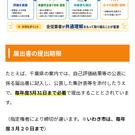
届出書の提出期限
たとえば、千葉県の案内では、自己評価結果等の公表に
係る届出書に記入し、公表した集計表等を添付したうえ
で、
毎年度5月31日まで必着
で提出することとされていま
す。
（指定権者により締切が違います。※
いわき市は、毎年
度３月２０日まで
）