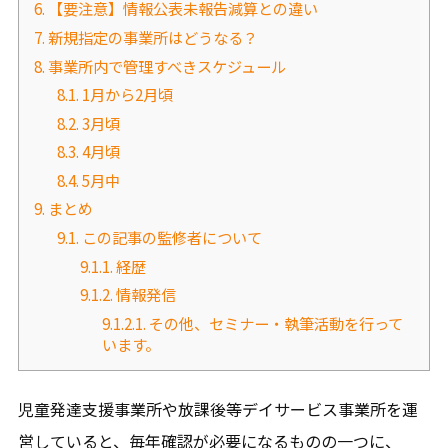
6.
【要注意】情報公表未報告減算との違い
7.
新規指定の事業所はどうなる？
8.
事業所内で管理すべきスケジュール
8.1.
1月から2月頃
8.2.
3月頃
8.3.
4月頃
8.4.
5月中
9.
まとめ
9.1.
この記事の監修者について
9.1.1.
経歴
9.1.2.
情報発信
9.1.2.1.
その他、セミナー・執筆活動を行って
います。
児童発達支援事業所や放課後等デイサービス事業所を運
営していると、毎年確認が必要になるものの一つに、